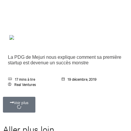
La PDG de Mejuri nous explique comment sa première
startup est devenue un succès monstre
17 mins à lire
19 décembre, 2019
Real Ventures
Voir plus
Aller plus loin.