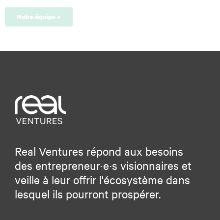
*
Notre équipe +
Real Ventures répond aux besoins
des entrepreneur·e·s visionnaires et
veille à leur offrir l'écosystème dans
lesquel ils pourront prospérer.