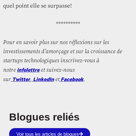
quel point elle se surpasse!
**********
Pour en savoir plus sur nos réflexions sur les
investissements d’amorçage et sur la croissance de
startups technologiques inscrivez-vous à
infolettre
notre
et suivez-nous
Twitter
LinkedIn
Facebook
sur
,
et
.
Blogues reliés
Voir tous les articles de blogues