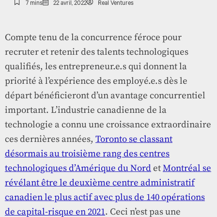
7 mins
22 avril, 2022
Real Ventures
Compte tenu de la concurrence féroce pour
recruter et retenir des talents technologiques
qualifiés, les entrepreneur.e.s qui donnent la
priorité à l’expérience des employé.e.s dès le
départ bénéficieront d’un avantage concurrentiel
important. L’industrie canadienne de la
technologie a connu une croissance extraordinaire
ces dernières années,
Toronto se classant
désormais au troisième rang des centres
technologiques d’Amérique du Nord
et
Montréal se
révélant être le deuxième centre administratif
canadien le plus actif avec plus de 140 opérations
de capital-risque en 2021
. Ceci n’est pas une