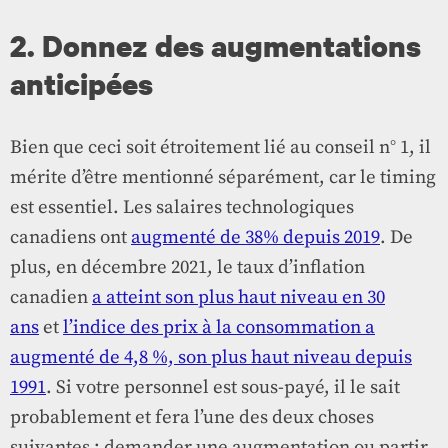
2. Donnez des augmentations
anticipées
Bien que ceci soit étroitement lié au conseil n° 1, il
mérite d’être mentionné séparément, car le timing
est essentiel. Les salaires technologiques
canadiens ont
augmenté de 38% depuis 2019
. De
plus, en décembre 2021, le taux d’inflation
canadien
a atteint son plus haut niveau en 30
ans
et
l’indice des prix à la consommation a
augmenté de 4,8 %, son plus haut niveau depuis
1991
. Si votre personnel est sous-payé, il le sait
probablement et fera l’une des deux choses
suivantes : demander une augmentation ou partir.