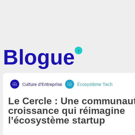
Blogue
1
Culture d'Entreprise
Écosystème Tech
Le Cercle : Une communau
croissance qui réimagine
l’écosystème startup