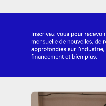
Inscrivez-vous pour recevoir
mensuelle de nouvelles, de r
approfondies sur l’industrie,
financement et bien plus.