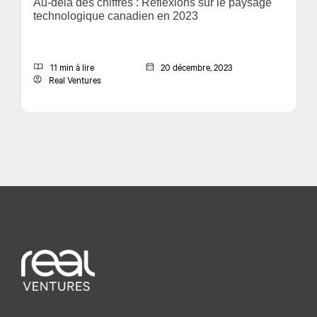
Au-delà des chiffres : Réflexions sur le paysage
technologique canadien en 2023
11 min à lire
20 décembre, 2023
Real Ventures