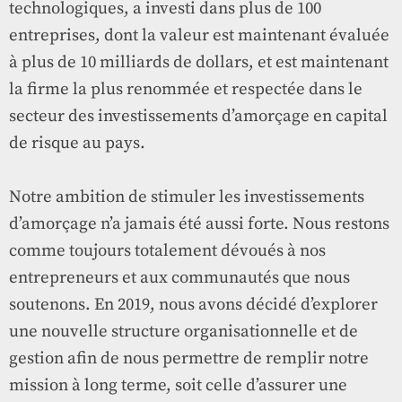
technologiques, a investi dans plus de 100
entreprises, dont la valeur est maintenant évaluée
à plus de 10 milliards de dollars, et est maintenant
la firme la plus renommée et respectée dans le
secteur des investissements d’amorçage en capital
de risque au pays.
Notre ambition de stimuler les investissements
d’amorçage n’a jamais été aussi forte. Nous restons
comme toujours totalement dévoués à nos
entrepreneurs et aux communautés que nous
soutenons. En 2019, nous avons décidé d’explorer
une nouvelle structure organisationnelle et de
gestion afin de nous permettre de remplir notre
mission à long terme, soit celle d’assurer une